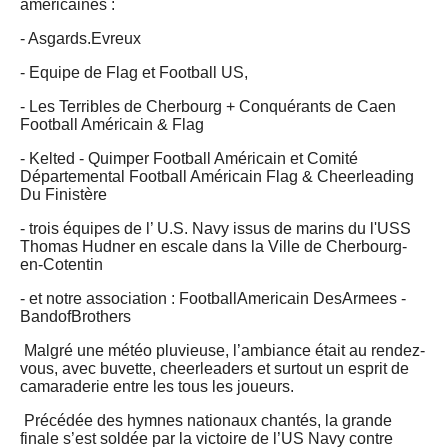
américaines :
- Asgards.Evreux
- Equipe de Flag et Football US,
- Les Terribles de Cherbourg + Conquérants de Caen
Football Américain & Flag
- Kelted - Quimper Football Américain et Comité
Départemental Football Américain Flag & Cheerleading
Du Finistère
- trois équipes de l’ U.S. Navy issus de marins du l'USS
Thomas Hudner en escale dans la Ville de Cherbourg-
en-Cotentin
- et notre association : FootballAmericain DesArmees -
BandofBrothers
Malgré une météo pluvieuse, l’ambiance était au rendez-
vous, avec buvette, cheerleaders et surtout un esprit de
camaraderie entre les tous les joueurs.
Précédée des hymnes nationaux chantés, la grande
finale s’est soldée par la victoire de l’US Navy contre