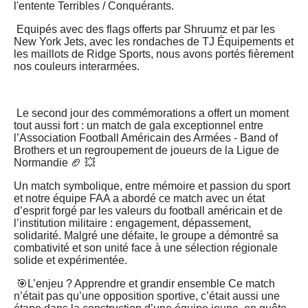
l'entente Terribles / Conquérants.
Equipés avec des flags offerts par Shruumz et par les
New York Jets, avec les rondaches de TJ Équipements et
les maillots de Ridge Sports, nous avons portés fièrement
nos couleurs interarmées.
Le second jour des commémorations a offert un moment
tout aussi fort : un match de gala exceptionnel entre
l’Association Football Américain des Armées - Band of
Brothers et un regroupement de joueurs de la Ligue de
Normandie 🏈 💥
Un match symbolique, entre mémoire et passion du sport
et notre équipe FAA a abordé ce match avec un état
d’esprit forgé par les valeurs du football américain et de
l’institution militaire : engagement, dépassement,
solidarité. Malgré une défaite, le groupe a démontré sa
combativité et son unité face à une sélection régionale
solide et expérimentée.
🎯L’enjeu ? Apprendre et grandir ensemble Ce match
n’était pas qu’une opposition sportive, c’était aussi une