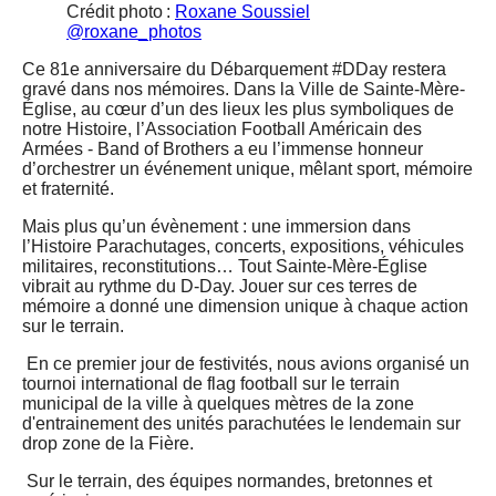
Crédit photo :
Roxane Soussiel
@roxane_photos
Ce 81e anniversaire du Débarquement #DDay restera
gravé dans nos mémoires. Dans la Ville de Sainte-Mère-
Église, au cœur d’un des lieux les plus symboliques de
notre Histoire, l’Association Football Américain des
Armées - Band of Brothers a eu l’immense honneur
d’orchestrer un événement unique, mêlant sport, mémoire
et fraternité.
Mais plus qu’un évènement : une immersion dans
l’Histoire Parachutages, concerts, expositions, véhicules
militaires, reconstitutions… Tout Sainte-Mère-Église
vibrait au rythme du D-Day. Jouer sur ces terres de
mémoire a donné une dimension unique à chaque action
sur le terrain.
En ce premier jour de festivités, nous avions organisé un
tournoi international de flag football sur le terrain
municipal de la ville à quelques mètres de la zone
d'entrainement des unités parachutées le lendemain sur
drop zone de la Fière.
Sur le terrain, des équipes normandes, bretonnes et