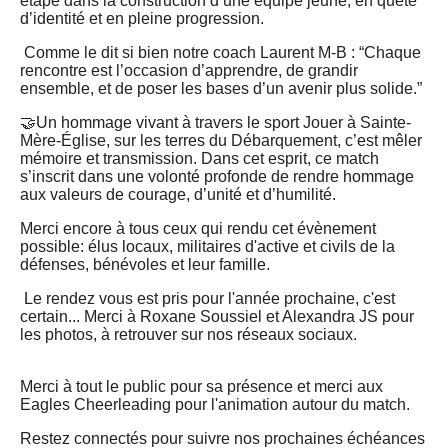
étape dans la construction d’une équipe jeune, en quête
d’identité et en pleine progression.
Comme le dit si bien notre coach Laurent M-B : “Chaque
rencontre est l’occasion d’apprendre, de grandir
ensemble, et de poser les bases d’un avenir plus solide.”
🤝Un hommage vivant à travers le sport Jouer à Sainte-
Mère-Église, sur les terres du Débarquement, c’est mêler
mémoire et transmission. Dans cet esprit, ce match
s’inscrit dans une volonté profonde de rendre hommage
aux valeurs de courage, d’unité et d’humilité.
Merci encore à tous ceux qui rendu cet évènement
possible: élus locaux, militaires d'active et civils de la
défenses, bénévoles et leur famille.
Le rendez vous est pris pour l'année prochaine, c'est
certain... Merci à Roxane Soussiel et Alexandra JS pour
les photos, à retrouver sur nos réseaux sociaux.
Merci à tout le public pour sa présence et merci aux
Eagles Cheerleading pour l'animation autour du match.
Restez connectés pour suivre nos prochaines échéances